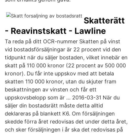
Skatterätt
- Reavinstskatt - Lawline
Ta reda på ditt OCR-nummer Skatten på vinst
vid bostadsförsäljningar är 22 procent vid den
tidpunkt när du säljer bostaden, vilket innebär en
skatt på 110 000 kronor (22 procent av 500 000
kronor). Du får inte uppskov med att betala
skatten 110 000 kronor, utan du skjuter fram
beskattningen av vinsten och får ett
uppskovsbelopp som är … 2016-03-31 När du
säljer din bostadsrätt måste detta alltid
deklareras på blankett K6. Om försäljningen
skedde förra året redovisas det under detta året,
och sker försäljningen i år ska det redovisas på