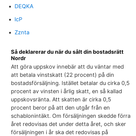
DEQKA
lcP
Zznta
Så deklarerar du när du sålt din bostadsrätt
Nordr
Att göra uppskov innebär att du väntar med
att betala vinstskatt (22 procent) på din
bostadsförsäljning. Istället betalar du cirka 0,5
procent av vinsten i årlig skatt, en så kallad
uppskovsränta. Att skatten är cirka 0,5
procent beror på att den utgår från en
schablonintäkt. Om försäljningen skedde förra
året redovisas det under detta året, och sker
försäljningen i år ska det redovisas på