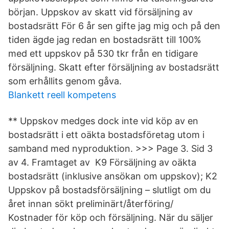
början. Uppskov av skatt vid försäljning av
bostadsrätt För 6 år sen gifte jag mig och på den
tiden ägde jag redan en bostadsrätt till 100%
med ett uppskov på 530 tkr från en tidigare
försäljning. Skatt efter försäljning av bostadsrätt
som erhållits genom gåva.
Blankett reell kompetens
** Uppskov medges dock inte vid köp av en
bostadsrätt i ett oäkta bostadsföretag utom i
samband med nyproduktion. >>> Page 3. Sid 3
av 4. Framtaget av K9 Försäljning av oäkta
bostadsrätt (inklusive ansökan om uppskov); K2
Uppskov på bostadsförsäljning – slutligt om du
året innan sökt preliminärt/återföring/
Kostnader för köp och försäljning. När du säljer