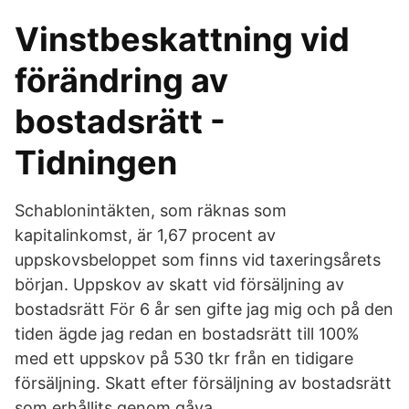
Vinstbeskattning vid
förändring av
bostadsrätt -
Tidningen
Schablonintäkten, som räknas som
kapitalinkomst, är 1,67 procent av
uppskovsbeloppet som finns vid taxeringsårets
början. Uppskov av skatt vid försäljning av
bostadsrätt För 6 år sen gifte jag mig och på den
tiden ägde jag redan en bostadsrätt till 100%
med ett uppskov på 530 tkr från en tidigare
försäljning. Skatt efter försäljning av bostadsrätt
som erhållits genom gåva.