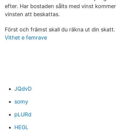
efter. Har bostaden sålts med vinst kommer
vinsten att beskattas.
Först och främst skall du räkna ut din skatt.
Vithet e femrave
JQdvD
somy
pLURd
HEGL