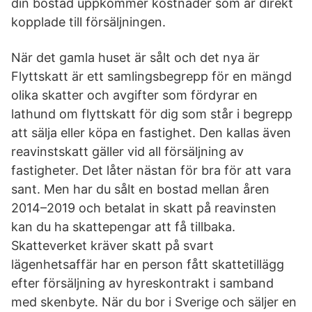
din bostad uppkommer kostnader som är direkt
kopplade till försäljningen.
När det gamla huset är sålt och det nya är
Flyttskatt är ett samlingsbegrepp för en mängd
olika skatter och avgifter som fördyrar en
lathund om flyttskatt för dig som står i begrepp
att sälja eller köpa en fastighet. Den kallas även
reavinstskatt gäller vid all försäljning av
fastigheter. Det låter nästan för bra för att vara
sant. Men har du sålt en bostad mellan åren
2014–2019 och betalat in skatt på reavinsten
kan du ha skattepengar att få tillbaka.
Skatteverket kräver skatt på svart
lägenhetsaffär har en person fått skattetillägg
efter försäljning av hyreskontrakt i samband
med skenbyte. När du bor i Sverige och säljer en