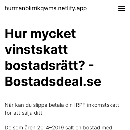
hurmanblirrikqwms.netlify.app
Hur mycket
vinstskatt
bostadsrätt? -
Bostadsdeal.se
När kan du slippa betala din IRPF inkomstskatt
för att sälja ditt
De som åren 2014–2019 sålt en bostad med