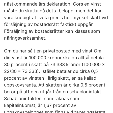
nästkommande års deklaration. Görs en vinst
måste du skatta på detta belopp, men det kan
vara knepigt att veta precis hur mycket skatt vid
försäljning av bostadsrätt faktiskt uppgår
Försäljning av bostadsrätter kan klassas som
näringsverksamhet.
Om du har sålt en privatbostad med vinst Om
din vinst är 100 000 kronor ska du alltså betala
30 procent i skatt på 73 333 kronor (100 000 x
22/30 = 73 333). Istället betalar du cirka 0,5
procent av vinsten i årlig skatt, en så kallad
uppskovsränta. Att skatten är cirka 0,5 procent
beror på att den utgår från en schablonintäkt.
Schablonintäkten, som räknas som
kapitalinkomst, är 1,67 procent av
uppskovsbeloppet som finns vid taxeringsårets