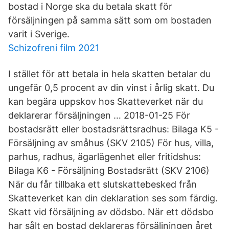
bostad i Norge ska du betala skatt för
försäljningen på samma sätt som om bostaden
varit i Sverige.
Schizofreni film 2021
I stället för att betala in hela skatten betalar du
ungefär 0,5 procent av din vinst i årlig skatt. Du
kan begära uppskov hos Skatteverket när du
deklarerar försäljningen … 2018-01-25 För
bostadsrätt eller bostadsrättsradhus: Bilaga K5 -
Försäljning av småhus (SKV 2105) För hus, villa,
parhus, radhus, ägarlägenhet eller fritidshus:
Bilaga K6 - Försäljning Bostadsrätt (SKV 2106)
När du får tillbaka ett slutskattebesked från
Skatteverket kan din deklaration ses som färdig.
Skatt vid försäljning av dödsbo. När ett dödsbo
har sålt en bostad deklareras försäljningen året